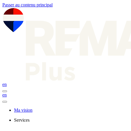
Passer au contenu principal
en
en
Ma vision
Services