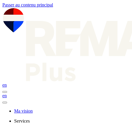
Passer au contenu principal
en
en
Ma vision
Services