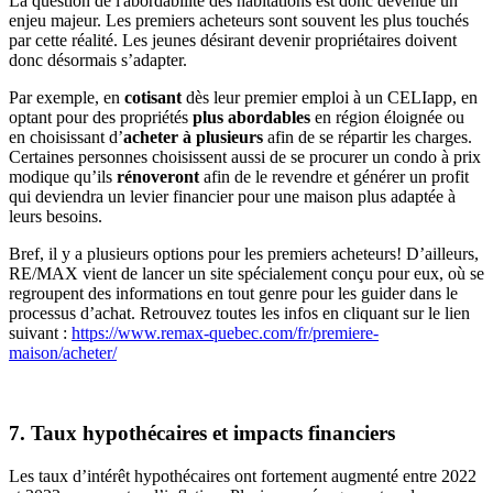
La question de l'abordabilité des habitations est donc devenue un
enjeu majeur. Les premiers acheteurs sont souvent les plus touchés
par cette réalité. Les jeunes désirant devenir propriétaires doivent
donc désormais s’adapter.
Par exemple, en
cotisant
dès leur premier emploi à un CELIapp, en
optant pour des propriétés
plus abordables
en région éloignée ou
en choisissant d’
acheter à plusieurs
afin de se répartir les charges.
Certaines personnes choisissent aussi de se procurer un condo à prix
modique qu’ils
rénoveront
afin de le revendre et générer un profit
qui deviendra un levier financier pour une maison plus adaptée à
leurs besoins.
Bref, il y a plusieurs options pour les premiers acheteurs! D’ailleurs,
RE/MAX vient de lancer un site spécialement conçu pour eux, où se
regroupent des informations en tout genre pour les guider dans le
processus d’achat. Retrouvez toutes les infos en cliquant sur le lien
suivant :
https://www.remax-quebec.com/fr/premiere-
maison/acheter/
7. Taux hypothécaires et impacts financiers
Les taux d’intérêt hypothécaires ont fortement augmenté entre 2022