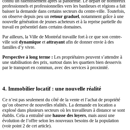
connu un ralentissement après la pandémie. Le départ de nombreux
professionnels et professionnelles vers les banlieues et régions a fait
baisser la demande dans certains secteurs du centre-ville. Toutefois,
on observe depuis peu un
retour graduel
, notamment grâce à une
nouvelle génération de jeunes acheteurs et à la reprise partielle du
travail en présentiel dans certains domaines.
Par ailleurs, la Ville de Montréal travaille fort à ce que son centre-
ville soit
dynamique
et
attrayant
afin de donner envie à des
familles d’y vivre.
Perspective à long terme :
Les propriétaires peuvent s’attendre à
une stabilisation des prix, surtout dans les quartiers bien desservis
par le transport en commun, avec des services à proximité.
4. Immobilier locatif : une nouvelle réalité
Ce n’est pas seulement du côté de la vente et l’achat de propriété
qu’on observe de nouvelles réalités. La demande en location a
explosé dans plusieurs secteurs où les travailleurs à distance se sont
établis. Cela a entraîné une
hausse des loyers
, mais aussi une
évolution de l’offre selon les nouveaux besoins de la population
(voir point 2 de cet article).