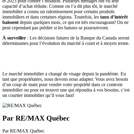
et 2023 pour contrer l’inflation. Plusieurs ménages ont vu leur
capacité d’achat réduite. Comme on l’a dit plus tôt, le marché
immobilier a connu un ralentissement pour certains produits
immobiliers et dans certaines régions. Toutefois, les
taux d’intérêt
baissent
depuis quelques mois, ce qui est très encourageant! On ne
peut cependant pas prédire si les baisses se poursuivront.
À surveiller
: Les décisions futures de la Banque du Canada seront
déterminantes pour l’évolution du marché à court et à moyen terme.
Le marché immobilier a changé de visage depuis la pandémie. En
tant que propriétaires, nous devons nous adapter. Vous avez besoin
d’un coup de main pour vendre votre propriété dans ce contexte
immobilier ou pour en trouver une qui répondra à vos besoins, c’est
un courtier immobilier qu’il vous faut!
Par RE/MAX Québec
Par RE/MAX Québec