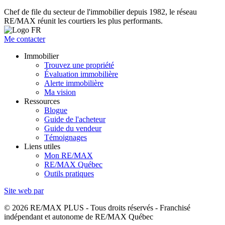
Chef de file du secteur de l'immobilier depuis 1982, le réseau
RE/MAX réunit les courtiers les plus performants.
Me contacter
Immobilier
Trouvez une propriété
Évaluation immobilière
Alerte immobilière
Ma vision
Ressources
Blogue
Guide de l'acheteur
Guide du vendeur
Témoignages
Liens utiles
Mon RE/MAX
RE/MAX Québec
Outils pratiques
Site web par
© 2026 RE/MAX PLUS - Tous droits réservés - Franchisé
indépendant et autonome de RE/MAX Québec