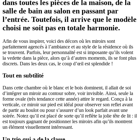
dans toutes les pièces de la maison, de la
salle de bain au salon en passant par
l’entrée. Toutefois, il arrive que le modèle
choisi ne soit pas en totale harmonie.
Afin de vous inspirer, voici des décors où les miroirs sont
parfaitement agencés à l’ambiance et au style de la résidence où ils
se trouvent. Parfois, leur personnalité est si imposante qu’ils volent
la vedette dans la pièce, alors qu’à d’autres moments, ils se font plus
discrets. Dans les deux cas, le coup d’œil est splendide !
Tout en subtilité
Dans cette chambre où le blanc et le bois dominent, il allait de soi
d’intégrer un miroir au contour sobre, voir invisible. Ainsi, seule la
forme ovale (très tendance cette année) attire le regard. Conçu à la
verticale, ce miroir sur pied est idéal pour observer son reflet avant
de partir au boulot ou pour s’assurer d’un look parfait avant une
soirée. Notez qu’il est placé de sorte qu’il reflète la jolie tête de lit : il
est toujours gagnant de positionner les miroirs afin qu’ils montrent
un élément visuellement intéressant.
Un trio qui a de la classe