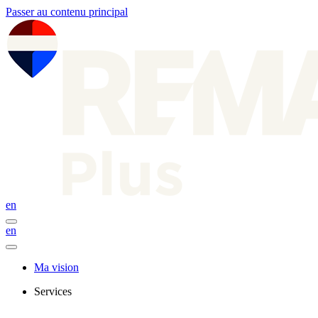
Passer au contenu principal
en
en
Ma vision
Services