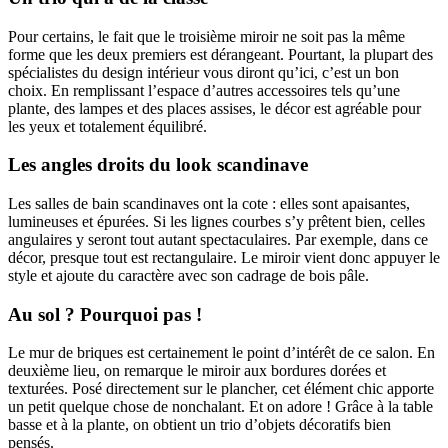
Pour certains, le fait que le troisième miroir ne soit pas la même
forme que les deux premiers est dérangeant. Pourtant, la plupart des
spécialistes du design intérieur vous diront qu’ici, c’est un bon
choix. En remplissant l’espace d’autres accessoires tels qu’une
plante, des lampes et des places assises, le décor est agréable pour
les yeux et totalement équilibré.
Les angles droits du look scandinave
Les salles de bain scandinaves ont la cote : elles sont apaisantes,
lumineuses et épurées. Si les lignes courbes s’y prêtent bien, celles
angulaires y seront tout autant spectaculaires. Par exemple, dans ce
décor, presque tout est rectangulaire. Le miroir vient donc appuyer le
style et ajoute du caractère avec son cadrage de bois pâle.
Au sol ? Pourquoi pas !
Le mur de briques est certainement le point d’intérêt de ce salon. En
deuxième lieu, on remarque le miroir aux bordures dorées et
texturées. Posé directement sur le plancher, cet élément chic apporte
un petit quelque chose de nonchalant. Et on adore ! Grâce à la table
basse et à la plante, on obtient un trio d’objets décoratifs bien
pensés.