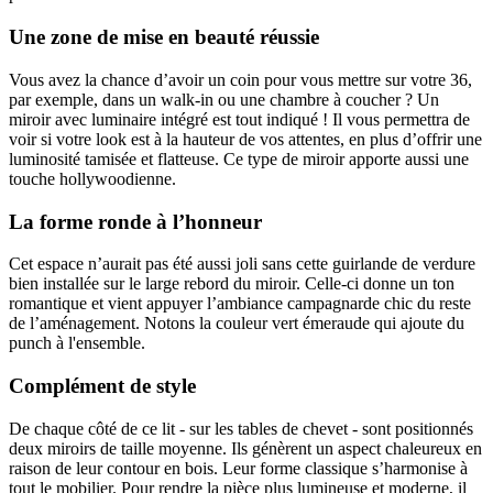
Une zone de mise en beauté réussie
Vous avez la chance d’avoir un coin pour vous mettre sur votre 36,
par exemple, dans un walk-in ou une chambre à coucher ? Un
miroir avec luminaire intégré est tout indiqué ! Il vous permettra de
voir si votre look est à la hauteur de vos attentes, en plus d’offrir une
luminosité tamisée et flatteuse. Ce type de miroir apporte aussi une
touche hollywoodienne.
La forme ronde à l’honneur
Cet espace n’aurait pas été aussi joli sans cette guirlande de verdure
bien installée sur le large rebord du miroir. Celle-ci donne un ton
romantique et vient appuyer l’ambiance campagnarde chic du reste
de l’aménagement. Notons la couleur vert émeraude qui ajoute du
punch à l'ensemble.
Complément de style
De chaque côté de ce lit - sur les tables de chevet - sont positionnés
deux miroirs de taille moyenne. Ils génèrent un aspect chaleureux en
raison de leur contour en bois. Leur forme classique s’harmonise à
tout le mobilier. Pour rendre la pièce plus lumineuse et moderne, il