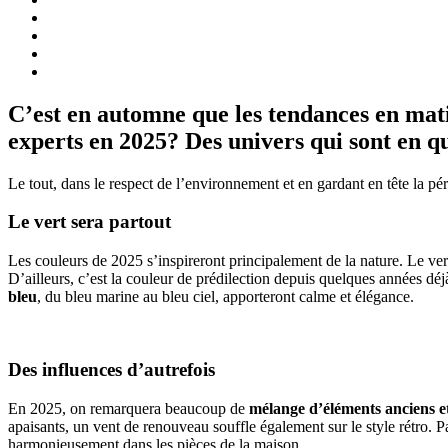
C’est en automne que les tendances en mat
experts en 2025? Des univers qui sont en qu
Le tout, dans le respect de l’environnement et en gardant en tête la pér
Le vert sera partout
Les couleurs de 2025 s’inspireront principalement de la nature. Le ve
D’ailleurs, c’est la couleur de prédilection depuis quelques années dé
bleu
, du bleu marine au bleu ciel, apporteront calme et élégance.
Des influences d’autrefois
En 2025, on remarquera beaucoup de
mélange d’éléments anciens 
apaisants, un vent de renouveau souffle également sur le style rétro.
harmonieusement dans les pièces de la maison.