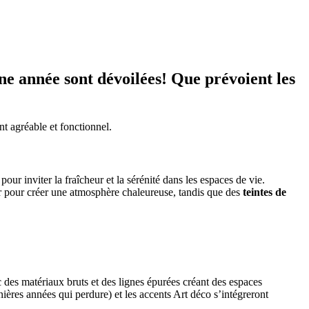
e année sont dévoilées! Que prévoient les
nt agréable et fonctionnel.
 pour inviter la fraîcheur et la sérénité dans les espaces de vie.
 pour créer une atmosphère chaleureuse, tandis que des
teintes de
ec des matériaux bruts et des lignes épurées créant des espaces
ères années qui perdure) et les accents Art déco s’intégreront