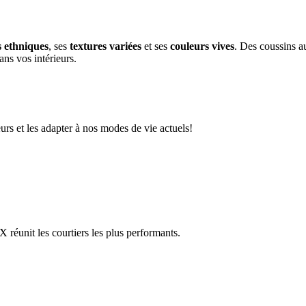
s ethniques
, ses
textures variées
et ses
couleurs vives
. Des coussins a
ans vos intérieurs.
urs et les adapter à nos modes de vie actuels!
réunit les courtiers les plus performants.