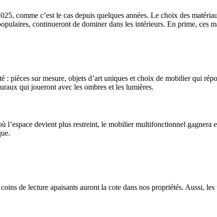
025, comme c’est le cas depuis quelques années. Le choix des matériaux
populaires, continueront de dominer dans les intérieurs. En prime, ces mat
é : pièces sur mesure, objets d’art uniques et choix de mobilier qui ré
turaux qui joueront avec les ombres et les lumières.
ù l’espace devient plus restreint, le mobilier multifonctionnel gagnera 
que.
coins de lecture apaisants auront la cote dans nos propriétés. Aussi, les