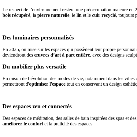
Le respect de l’environnement restera une préoccupation majeure en 2
bois récupéré
, la
pierre naturelle
, le
lin
et le
cuir recyclé
, toujours 
Des luminaires personnalisés
En 2025, on mise sur les espaces qui possèdent leur propre personnalit
deviendront des
œuvres d’art à part entière
, avec des designs sculp
Du mobilier plus versatile
En raison de l’évolution des modes de vie, notamment dans les villes o
permettront d'
optimiser l'espace
tout en conservant un design esthéti
Des espaces zen et connectés
Des espaces de méditation, des salles de bain inspirées des spas et des 
améliorer le confort
et la praticité des espaces.