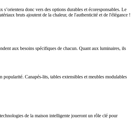
 s’orientera donc vers des options durables et écoresponsables. Le
ériaux bruts ajoutent de la chaleur, de l'authenticité et de l'élégance !
pondent aux besoins spécifiques de chacun. Quant aux luminaires, ils
en popularité. Canapés-lits, tables extensibles et meubles modulables
 technologies de la maison intelligente joueront un rôle clé pour