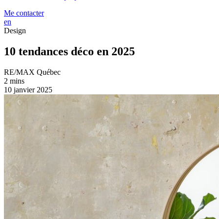
Me contacter
en
Design
10 tendances déco en 2025
RE/MAX Québec
2 mins
10 janvier 2025