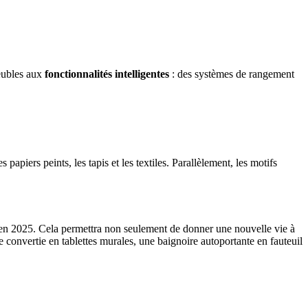
meubles aux
fonctionnalités intelligentes
: des systèmes de rangement
s papiers peints, les tapis et les textiles. Parallèlement, les motifs
te en 2025. Cela permettra non seulement de donner une nouvelle vie à
 convertie en tablettes murales, une baignoire autoportante en fauteuil