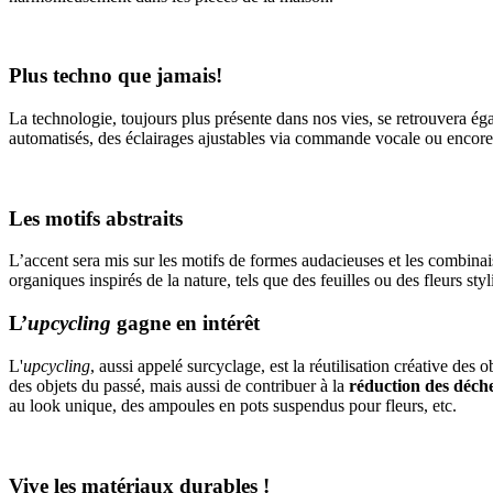
Plus techno que jamais!
La technologie, toujours plus présente dans nos vies, se retrouvera é
automatisés, des éclairages ajustables via commande vocale ou encore
Les motifs abstraits
L’accent sera mis sur les motifs de formes audacieuses et les combina
organiques inspirés de la nature, tels que des feuilles ou des fleurs st
L’
upcycling
gagne en intérêt
L'
upcycling
, aussi appelé surcyclage, est la réutilisation créative d
des objets du passé, mais aussi de contribuer à la
réduction des déch
au look unique, des ampoules en pots suspendus pour fleurs, etc.
Vive les matériaux durables !